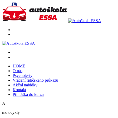
HOME
O nás
Psychotesty
Vrácení řidičského průkazu
Akční nabídky
Kontakt
Přihláška do kurzu
A
motocykly