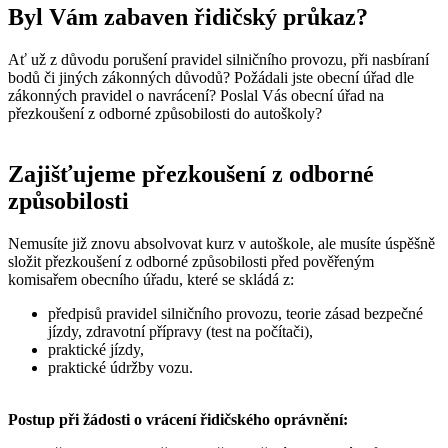
Byl Vám zabaven řidičský průkaz?
Ať už z důvodu porušení pravidel silničního provozu, při nasbíraní
bodů či jiných zákonných důvodů? Požádali jste obecní úřad dle
zákonných pravidel o navrácení? Poslal Vás obecní úřad na
přezkoušení z odborné způsobilosti do autoškoly?
Zajišťujeme přezkoušení z odborné
způsobilosti
Nemusíte již znovu absolvovat kurz v autoškole, ale musíte úspěšně
složit přezkoušení z odborné způsobilosti před pověřeným
komisařem obecního úřadu, které se skládá z:
předpisů pravidel silničního provozu, teorie zásad bezpečné
jízdy, zdravotní přípravy (test na počítači),
praktické jízdy,
praktické údržby vozu.
Postup při žádosti o vrácení řidičského oprávnění: